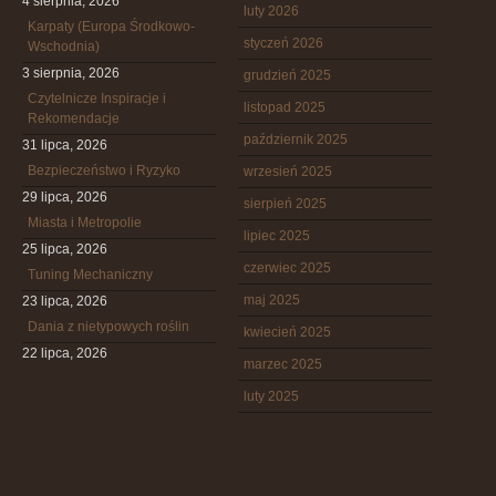
4 sierpnia, 2026
luty 2026
Karpaty (Europa Środkowo-
styczeń 2026
Wschodnia)
3 sierpnia, 2026
grudzień 2025
Czytelnicze Inspiracje i
listopad 2025
Rekomendacje
październik 2025
31 lipca, 2026
Bezpieczeństwo i Ryzyko
wrzesień 2025
29 lipca, 2026
sierpień 2025
Miasta i Metropolie
lipiec 2025
25 lipca, 2026
czerwiec 2025
Tuning Mechaniczny
maj 2025
23 lipca, 2026
Dania z nietypowych roślin
kwiecień 2025
22 lipca, 2026
marzec 2025
luty 2025