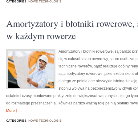
CATEGORIES:
NOWE TECHNOLOGIE
Amortyzatory i błotniki rowerowe, 
w każdym rowerze
Amortyzatory i błotniki rowerowe, są bardzo p
się w całości sezon rowerowy, sporo osób zaop
techniczne rowerów, bądź realizuje ogólny rem
są amortyzatory rowerowe, jakie trzeba skontr
dlatego że pełnią one niezwykle istotną funkc
stopniu wpływa na bezpieczeństwo w chwili kor
ostatnimi czasy montowane praktycznie do większości tworzonych takiego typ
do rozmaitego przeznaczenia. Również bardzo ważną rolę pełnią błotniki rowe
More ]
CATEGORIES:
NOWE TECHNOLOGIE