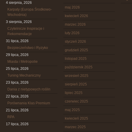
4 sierpnia, 2026
maj 2026
Karpaty (Europa Środkowo-
Wschodnia)
kwiecień 2026
3 sierpnia, 2026
marzec 2026
Czytelnicze Inspiracje i
luty 2026
Rekomendacje
31 lipca, 2026
styczeń 2026
Bezpieczeństwo i Ryzyko
grudzień 2025
29 lipca, 2026
listopad 2025
Miasta i Metropolie
październik 2025
25 lipca, 2026
Tuning Mechaniczny
wrzesień 2025
23 lipca, 2026
sierpień 2025
Dania z nietypowych roślin
lipiec 2025
22 lipca, 2026
czerwiec 2025
Porównania Klas Premium
maj 2025
21 lipca, 2026
RPA
kwiecień 2025
17 lipca, 2026
marzec 2025