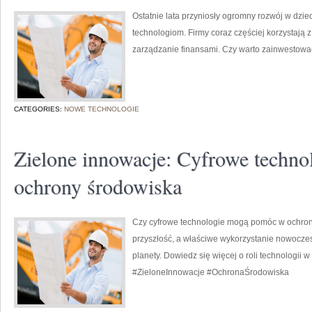
Ostatnie lata przyniosły ogromny rozwój w dzi
technologiom. Firmy coraz częściej korzystają
zarządzanie finansami. Czy warto zainwestowa
CATEGORIES:
NOWE TECHNOLOGIE
Zielone innowacje: Cyfrowe techno
ochrony środowiska
Czy cyfrowe technologie mogą pomóc w ochron
przyszłość, a właściwe wykorzystanie nowoczes
planety. Dowiedz się więcej o roli technologii 
#ZieloneInnowacje #OchronaŚrodowiska