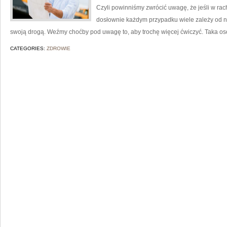
Czyli powinniśmy zwrócić uwagę, że jeśli w ra
dosłownie każdym przypadku wiele zależy od na
swoją drogą. Weźmy choćby pod uwagę to, aby trochę więcej ćwiczyć. Taka oso
CATEGORIES:
ZDROWIE