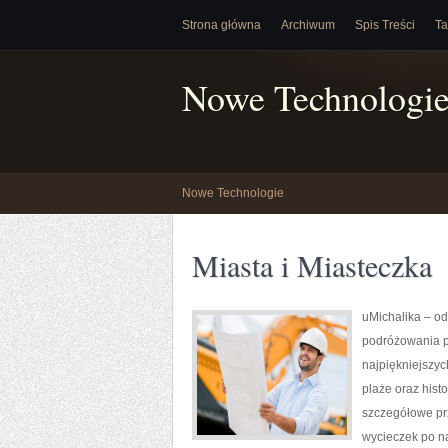
Strona główna
Archiwum
Spis Treści
Ta
Nowe Technologi
Nowe Technologie
Miasta i Miasteczka
uMichalika – odk
podróżowania po
najpiękniejszyc
plaże oraz hist
szczegółowe prz
wycieczek po n