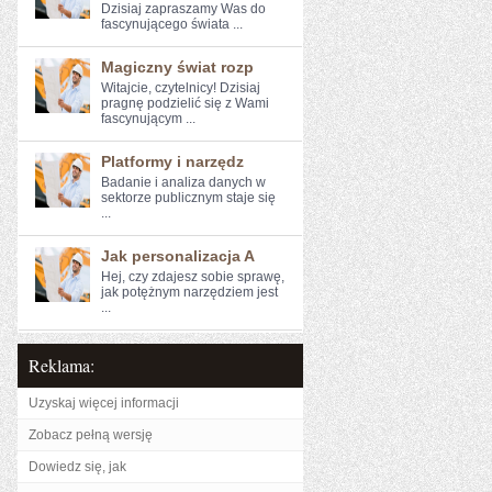
Dzisiaj zapraszamy⁢ Was do
fascynującego⁣ świata ...
Magiczny świat rozp
Witajcie, czytelnicy! Dzisiaj‌
pragnę podzielić się z Wami
fascynującym ...
Platformy i narzędz
Badanie i‍ analiza danych w⁤
sektorze publicznym ⁣staje się
...
Jak personalizacja A
Hej, czy zdajesz sobie sprawę,
jak potężnym narzędziem jest
...
Reklama:
Uzyskaj więcej informacji
Zobacz pełną wersję
Dowiedz się, jak