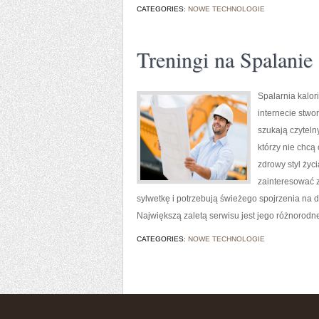
CATEGORIES:
NOWE TECHNOLOGIE
Treningi na Spalanie 
Spalarnia kalor
internecie stwo
szukają czyteln
którzy nie chcą
zdrowy styl życ
zainteresować z
sylwetkę i potrzebują świeżego spojrzenia na 
Największą zaletą serwisu jest jego różnorodne
CATEGORIES:
NOWE TECHNOLOGIE