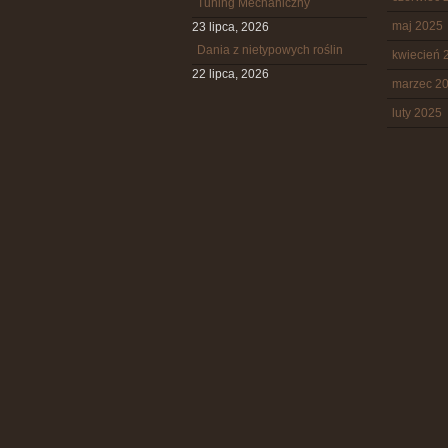
Tuning Mechaniczny
maj 2025
23 lipca, 2026
Dania z nietypowych roślin
kwiecień 
22 lipca, 2026
marzec 2
luty 2025