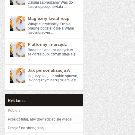
Dzisiaj zapraszamy⁢ Was do
fascynującego⁣ świata ...
Magiczny świat rozp
Witajcie, czytelnicy! Dzisiaj‌
pragnę podzielić się z Wami
fascynującym ...
Platformy i narzędz
Badanie i‍ analiza danych w⁤
sektorze publicznym ⁣staje się
...
Jak personalizacja A
Hej, czy zdajesz sobie sprawę,
jak potężnym narzędziem jest
...
Reklama:
Pobierz
Przejdź tutaj, aby dowiedzieć się więcej
Przejdź na stronę tutaj