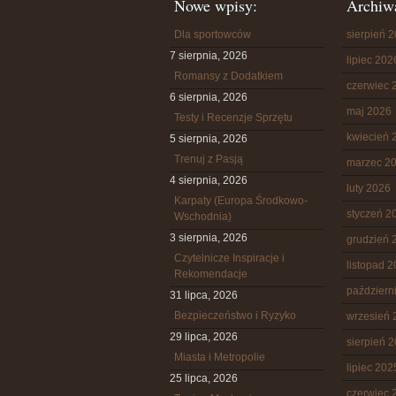
Nowe wpisy:
Archiw
Dla sportowców
sierpień 
7 sierpnia, 2026
lipiec 202
Romansy z Dodatkiem
czerwiec 
6 sierpnia, 2026
maj 2026
Testy i Recenzje Sprzętu
kwiecień 
5 sierpnia, 2026
Trenuj z Pasją
marzec 2
4 sierpnia, 2026
luty 2026
Karpaty (Europa Środkowo-
styczeń 2
Wschodnia)
3 sierpnia, 2026
grudzień 
Czytelnicze Inspiracje i
listopad 
Rekomendacje
październ
31 lipca, 2026
Bezpieczeństwo i Ryzyko
wrzesień 
29 lipca, 2026
sierpień 
Miasta i Metropolie
lipiec 202
25 lipca, 2026
czerwiec 