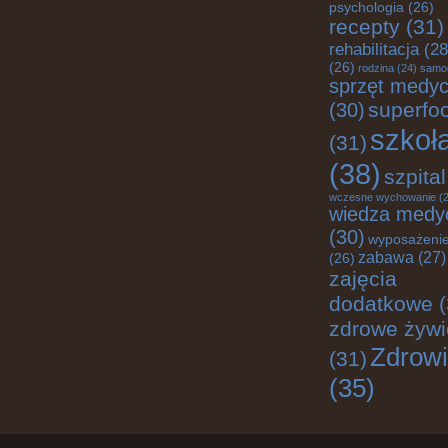
psychologia
(26)
recepty
(31)
rehabilitacja
(28
(26)
rodzina
(24)
samo
sprzęt medy
superfo
(30)
szkoł
(31)
(38)
szpital
wczesne wychowanie
(2
wiedza medy
(30)
wyposażenie
zabawa
(27)
(26)
zajęcia
dodatkowe
(
zdrowe żywi
Zdrow
(31)
(35)