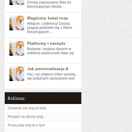
Dzisiaj zapraszamy⁢ Was do
fascynującego⁣ świata ...
Magiczny świat rozp
Witajcie, czytelnicy! Dzisiaj‌
pragnę podzielić się z Wami
fascynującym ...
Platformy i narzędz
Badanie i‍ analiza danych w⁤
sektorze publicznym ⁣staje się
...
Jak personalizacja A
Hej, czy zdajesz sobie sprawę,
jak potężnym narzędziem jest
...
Reklama:
Dowiedz się więcej tutaj
Przejdź na stronę tutaj
Przeczytaj więcej o tym