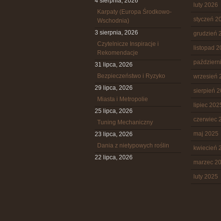
4 sierpnia, 2026
luty 2026
Karpaty (Europa Środkowo-
styczeń 2
Wschodnia)
3 sierpnia, 2026
grudzień 
Czytelnicze Inspiracje i
listopad 
Rekomendacje
październ
31 lipca, 2026
Bezpieczeństwo i Ryzyko
wrzesień 
29 lipca, 2026
sierpień 
Miasta i Metropolie
lipiec 202
25 lipca, 2026
czerwiec 
Tuning Mechaniczny
maj 2025
23 lipca, 2026
Dania z nietypowych roślin
kwiecień 
22 lipca, 2026
marzec 2
luty 2025