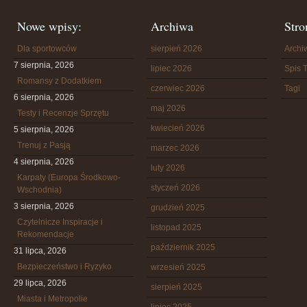
Nowe wpisy:
Archiwa
Stro
Dla sportowców
sierpień 2026
Arch
7 sierpnia, 2026
lipiec 2026
Spis T
Romansy z Dodatkiem
czerwiec 2026
Tagi
6 sierpnia, 2026
maj 2026
Testy i Recenzje Sprzętu
kwiecień 2026
5 sierpnia, 2026
Trenuj z Pasją
marzec 2026
4 sierpnia, 2026
luty 2026
Karpaty (Europa Środkowo-
styczeń 2026
Wschodnia)
3 sierpnia, 2026
grudzień 2025
Czytelnicze Inspiracje i
listopad 2025
Rekomendacje
październik 2025
31 lipca, 2026
Bezpieczeństwo i Ryzyko
wrzesień 2025
29 lipca, 2026
sierpień 2025
Miasta i Metropolie