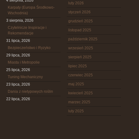
4 sierpnia, 2026
luty 2026
Karpaty (Europa Środkowo-
styczeń 2026
Wschodnia)
3 sierpnia, 2026
grudzień 2025
Czytelnicze Inspiracje i
listopad 2025
Rekomendacje
październik 2025
31 lipca, 2026
Bezpieczeństwo i Ryzyko
wrzesień 2025
29 lipca, 2026
sierpień 2025
Miasta i Metropolie
lipiec 2025
25 lipca, 2026
czerwiec 2025
Tuning Mechaniczny
maj 2025
23 lipca, 2026
Dania z nietypowych roślin
kwiecień 2025
22 lipca, 2026
marzec 2025
luty 2025