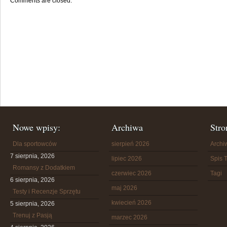
Comments are closed.
Nowe wpisy:
Archiwa
Stro
Dla sportowców
sierpień 2026
Arch
7 sierpnia, 2026
lipiec 2026
Spis T
Romansy z Dodatkiem
czerwiec 2026
Tagi
6 sierpnia, 2026
maj 2026
Testy i Recenzje Sprzętu
kwiecień 2026
5 sierpnia, 2026
Trenuj z Pasją
marzec 2026