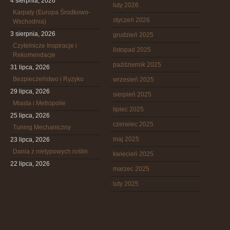
4 sierpnia, 2026
luty 2026
Karpaty (Europa Środkowo-
styczeń 2026
Wschodnia)
3 sierpnia, 2026
grudzień 2025
Czytelnicze Inspiracje i
listopad 2025
Rekomendacje
październik 2025
31 lipca, 2026
Bezpieczeństwo i Ryzyko
wrzesień 2025
29 lipca, 2026
sierpień 2025
Miasta i Metropolie
lipiec 2025
25 lipca, 2026
czerwiec 2025
Tuning Mechaniczny
maj 2025
23 lipca, 2026
Dania z nietypowych roślin
kwiecień 2025
22 lipca, 2026
marzec 2025
luty 2025