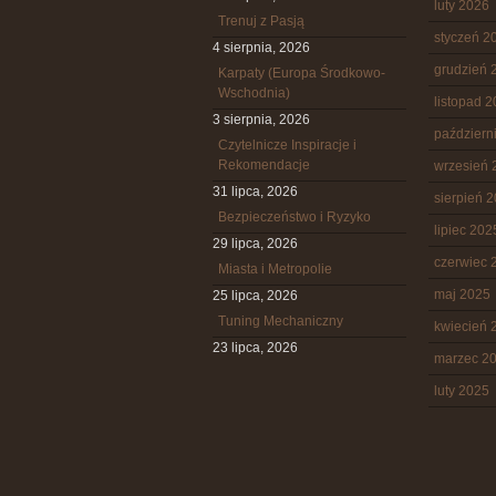
luty 2026
Trenuj z Pasją
styczeń 2
4 sierpnia, 2026
grudzień 
Karpaty (Europa Środkowo-
Wschodnia)
listopad 
3 sierpnia, 2026
październ
Czytelnicze Inspiracje i
Rekomendacje
wrzesień 
31 lipca, 2026
sierpień 
Bezpieczeństwo i Ryzyko
lipiec 202
29 lipca, 2026
czerwiec 
Miasta i Metropolie
maj 2025
25 lipca, 2026
Tuning Mechaniczny
kwiecień 
23 lipca, 2026
marzec 2
luty 2025