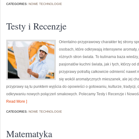
CATEGORIES:
NOWE TECHNOLOGIE
Testy i Recenzje
Orientalno-przyprawowy charakter tej strony spr
osobach, które odkrywają intensywne aromaty, n
różnych stron świata. To kulinarna baza wiedz
pasjonatów kuchni świata, jak i tych, którzy 
przyprawy potrafią całkowicie odmienić nawet n
się wokół aromatycznych mieszanek, ale jej cha
przyprawy są tu punktem wyjścia do opowieści o gotowaniu, kulturze, tradycj
odkrywaniu nowych połączeń smakowych. Polecamy Testy i Recenzje i Nowości
Read More ]
CATEGORIES:
NOWE TECHNOLOGIE
Matematyka