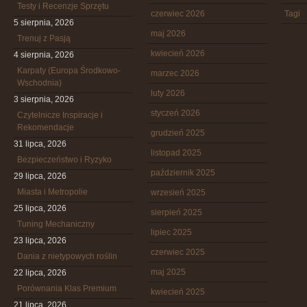
Testy i Recenzje Sprzętu
czerwiec 2026
Tagi
5 sierpnia, 2026
maj 2026
Trenuj z Pasją
kwiecień 2026
4 sierpnia, 2026
Karpaty (Europa Środkowo-
marzec 2026
Wschodnia)
luty 2026
3 sierpnia, 2026
styczeń 2026
Czytelnicze Inspiracje i
Rekomendacje
grudzień 2025
31 lipca, 2026
listopad 2025
Bezpieczeństwo i Ryzyko
październik 2025
29 lipca, 2026
Miasta i Metropolie
wrzesień 2025
25 lipca, 2026
sierpień 2025
Tuning Mechaniczny
lipiec 2025
23 lipca, 2026
czerwiec 2025
Dania z nietypowych roślin
maj 2025
22 lipca, 2026
Porównania Klas Premium
kwiecień 2025
21 lipca, 2026