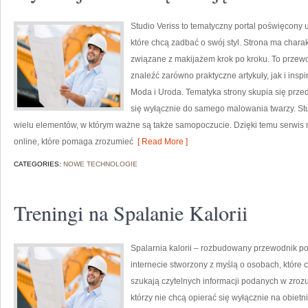
Studio Veriss to tematyczny portal poświęcony 
które chcą zadbać o swój styl. Strona ma charak
związane z makijażem krok po kroku. To przew
znaleźć zarówno praktyczne artykuły, jak i inspir
Moda i Uroda. Tematyka strony skupia się prze
się wyłącznie do samego malowania twarzy. Stu
wielu elementów, w którym ważne są także samopoczucie. Dzięki temu serwis 
online, które pomaga zrozumieć
[ Read More ]
CATEGORIES:
NOWE TECHNOLOGIE
Treningi na Spalanie Kalorii
Spalarnia kalorii – rozbudowany przewodnik po s
internecie stworzony z myślą o osobach, które
szukają czytelnych informacji podanych w zrozu
którzy nie chcą opierać się wyłącznie na obietn