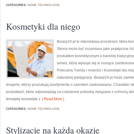
CATEGORIES:
NOWE TECHNOLOGIE
Kosmetyki dla niego
Bioarp24.pl to internetowa przestrzeń, która k
Strona może być rozumiana jako praktyczne źródł
produktem kosmetycznym o bardziej tradycyjnym
serwis, która wpisuje się w rosnące zaintereso
Polecamy Trendy i nowości i Kosmetyki dla ni
naturalnej pielęgnacji. Bioarp24.pl może zaint
drogerie, którzy poszukują asortymentu o szerokim zastosowaniu. Charakter st
produktach, które odpowiadają na codzienne potrzeby związane z ochroną skór
tematykę kosmetyki z
[ Read More ]
CATEGORIES:
NOWE TECHNOLOGIE
Stylizacje na każdą okazję